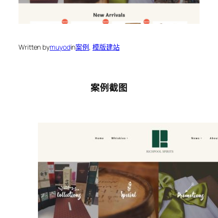
Written by
muyod
in
案例
, 
模版建站
案例截图