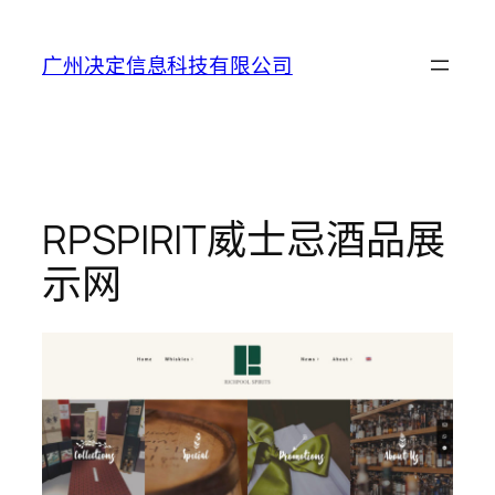
Skip
to
广州决定信息科技有限公司
content
RPSPIRIT威士忌酒品展
示网