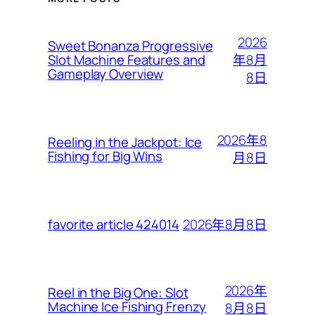
2026
Sweet Bonanza Progressive
年8月
Slot Machine Features and
Gameplay Overview
8日
2026年8
Reeling in the Jackpot: Ice
Fishing for Big Wins
月8日
2026年8月8日
favorite article 424014
2026年
Reel in the Big One: Slot
Machine Ice Fishing Frenzy
8月8日