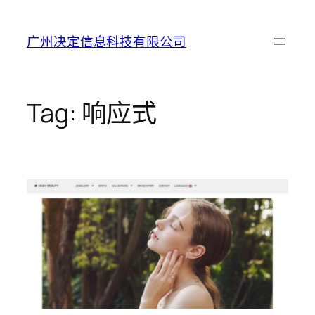
Skip
to
广州决定信息科技有限公司
content
Tag:
响应式