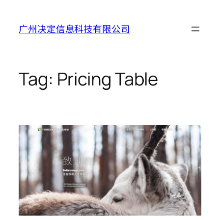
Skip
to
广州决定信息科技有限公司
content
Tag:
Pricing Table