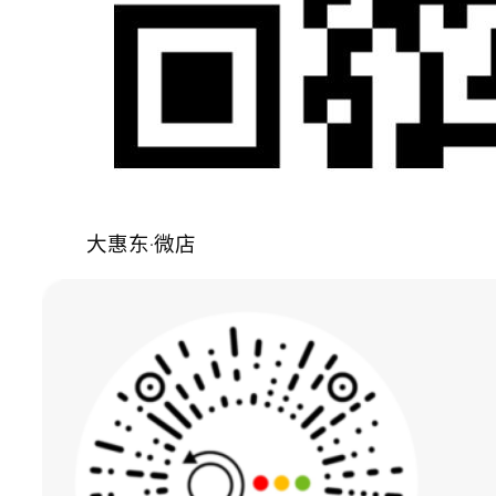
大惠东·微店